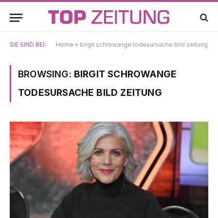
SIE SIND BEI:
Home
»
birgit schrowange todesursache bild zeitung
BROWSING:
BIRGIT SCHROWANGE
TODESURSACHE BILD ZEITUNG