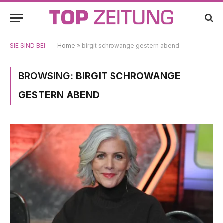
SIE SIND BEI:
Home
»
birgit schrowange gestern abend
BROWSING:
BIRGIT SCHROWANGE
GESTERN ABEND