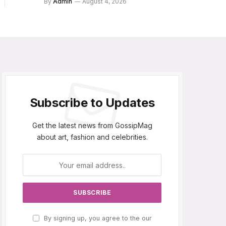
By
Admin
August 4, 2026
Subscribe to Updates
Get the latest news from GossipMag
about art, fashion and celebrities.
By signing up, you agree to the our