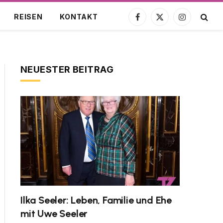
REISEN
KONTAKT
Facebook
X
Instagram
(Twitter)
NEUESTER BEITRAG
Ilka Seeler: Leben, Familie und Ehe
mit Uwe Seeler