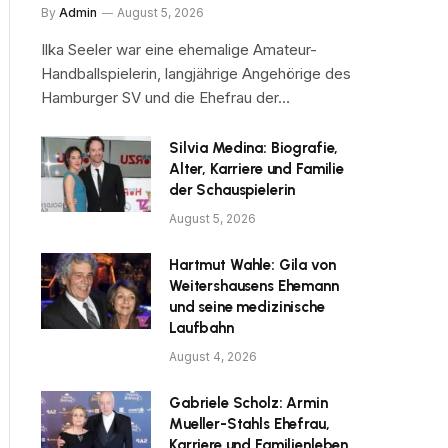
By
Admin
August 5, 2026
Ilka Seeler war eine ehemalige Amateur-
Handballspielerin, langjährige Angehörige des
Hamburger SV und die Ehefrau der…
Silvia Medina: Biografie,
Alter, Karriere und Familie
der Schauspielerin
August 5, 2026
Hartmut Wahle: Gila von
Weitershausens Ehemann
und seine medizinische
Laufbahn
August 4, 2026
Gabriele Scholz: Armin
Mueller-Stahls Ehefrau,
Karriere und Familienleben