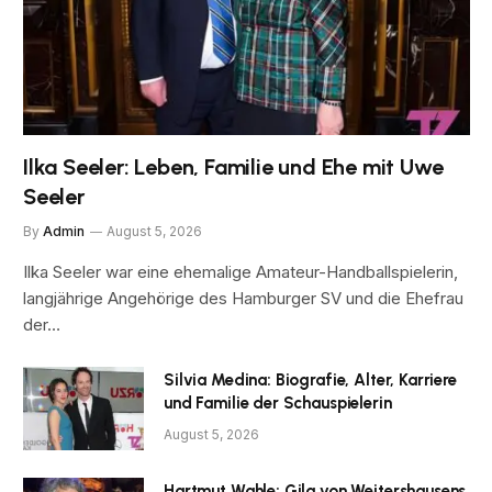
Ilka Seeler: Leben, Familie und Ehe mit Uwe
Seeler
By
Admin
August 5, 2026
Ilka Seeler war eine ehemalige Amateur-Handballspielerin,
langjährige Angehörige des Hamburger SV und die Ehefrau
der…
Silvia Medina: Biografie, Alter, Karriere
und Familie der Schauspielerin
August 5, 2026
Hartmut Wahle: Gila von Weitershausens