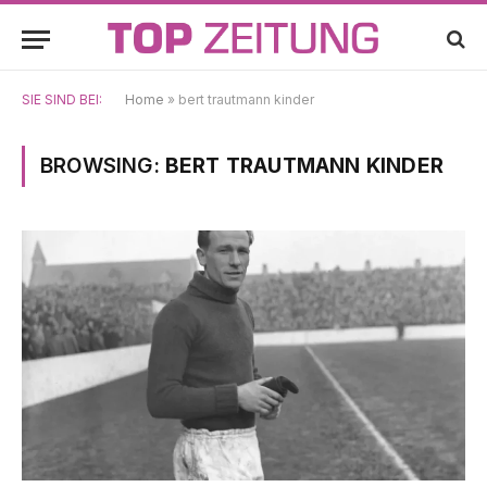
SIE SIND BEI:
Home
»
bert trautmann kinder
BROWSING:
BERT TRAUTMANN KINDER