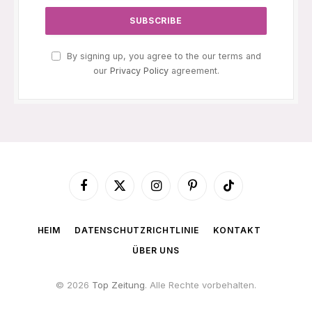
By signing up, you agree to the our terms and
our
Privacy Policy
agreement.
Facebook
X
Instagram
Pinterest
TikTok
(Twitter)
HEIM
DATENSCHUTZRICHTLINIE
KONTAKT
ÜBER UNS
© 2026
Top Zeitung
. Alle Rechte vorbehalten.