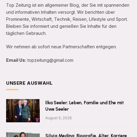
Top Zeitung ist ein allgemeiner Blog, der Sie mit spannenden
und informativen Inhalten versorgt. Wir berichten über
Prominente, Wirtschaft, Technik, Reisen, Lifestyle und Sport.
Bleiben Sie informiert und genießen Sie Inhalte für den
täglichen Gebrauch.
Wir nehmen ab sofort neue Partnerschaften entgegen.
Email Us:
topzeitung@gmail.com
UNSERE AUSWAHL
Ilka Seeler: Leben, Familie und Ehe mit
Uwe Seeler
August 5, 2026
Silvia Medina: Biografie, Alter, Karriere