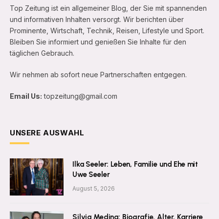
Top Zeitung ist ein allgemeiner Blog, der Sie mit spannenden
und informativen Inhalten versorgt. Wir berichten über
Prominente, Wirtschaft, Technik, Reisen, Lifestyle und Sport.
Bleiben Sie informiert und genießen Sie Inhalte für den
täglichen Gebrauch.
Wir nehmen ab sofort neue Partnerschaften entgegen.
Email Us:
topzeitung@gmail.com
UNSERE AUSWAHL
Ilka Seeler: Leben, Familie und Ehe mit
Uwe Seeler
August 5, 2026
Silvia Medina: Biografie, Alter, Karriere