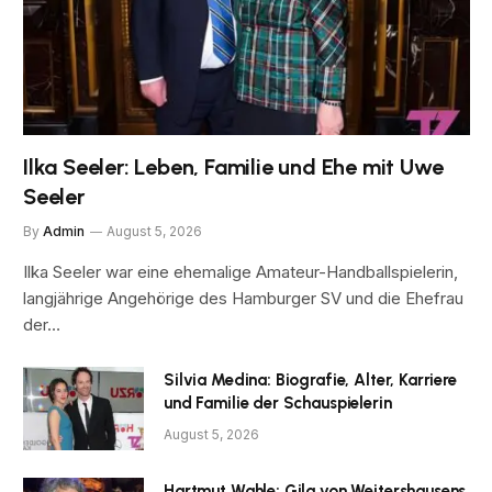
Ilka Seeler: Leben, Familie und Ehe mit Uwe
Seeler
By
Admin
August 5, 2026
Ilka Seeler war eine ehemalige Amateur-Handballspielerin,
langjährige Angehörige des Hamburger SV und die Ehefrau
der…
Silvia Medina: Biografie, Alter, Karriere
und Familie der Schauspielerin
August 5, 2026
Hartmut Wahle: Gila von Weitershausens