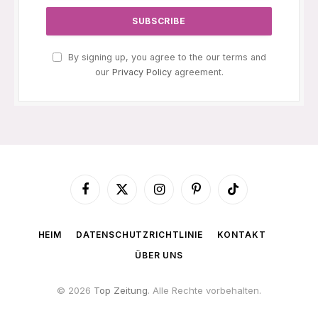
By signing up, you agree to the our terms and
our
Privacy Policy
agreement.
Facebook
X
Instagram
Pinterest
TikTok
(Twitter)
HEIM
DATENSCHUTZRICHTLINIE
KONTAKT
ÜBER UNS
© 2026
Top Zeitung
. Alle Rechte vorbehalten.