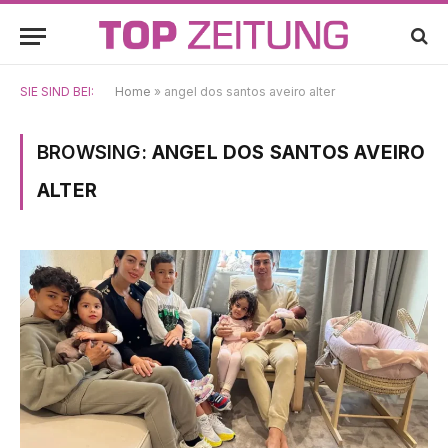
SIE SIND BEI:
Home
»
angel dos santos aveiro alter
BROWSING:
ANGEL DOS SANTOS AVEIRO
ALTER