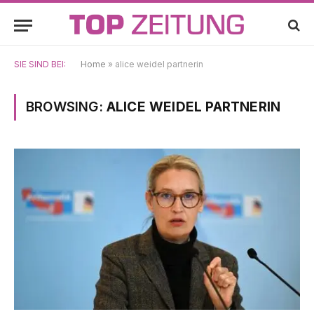
SIE SIND BEI:
Home
»
alice weidel partnerin
BROWSING:
ALICE WEIDEL PARTNERIN