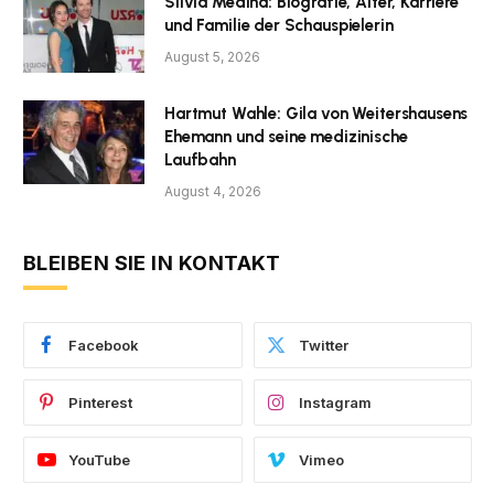
Silvia Medina: Biografie, Alter, Karriere
und Familie der Schauspielerin
August 5, 2026
Hartmut Wahle: Gila von Weitershausens
Ehemann und seine medizinische
Laufbahn
August 4, 2026
BLEIBEN SIE IN KONTAKT
Facebook
Twitter
Pinterest
Instagram
YouTube
Vimeo