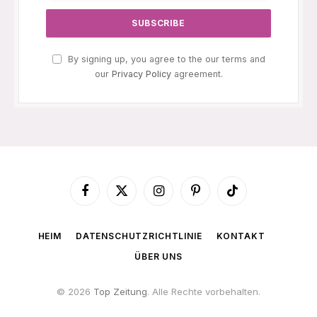
By signing up, you agree to the our terms and
our
Privacy Policy
agreement.
Facebook
X
Instagram
Pinterest
TikTok
(Twitter)
HEIM
DATENSCHUTZRICHTLINIE
KONTAKT
ÜBER UNS
© 2026
Top Zeitung
. Alle Rechte vorbehalten.