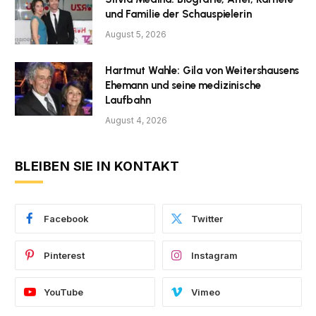
und Familie der Schauspielerin
August 5, 2026
Hartmut Wahle: Gila von Weitershausens
Ehemann und seine medizinische
Laufbahn
August 4, 2026
BLEIBEN SIE IN KONTAKT
Facebook
Twitter
Pinterest
Instagram
YouTube
Vimeo