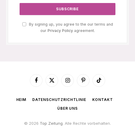
By signing up, you agree to the our terms and
our
Privacy Policy
agreement.
Facebook
X
Instagram
Pinterest
TikTok
(Twitter)
HEIM
DATENSCHUTZRICHTLINIE
KONTAKT
ÜBER UNS
© 2026
Top Zeitung
. Alle Rechte vorbehalten.