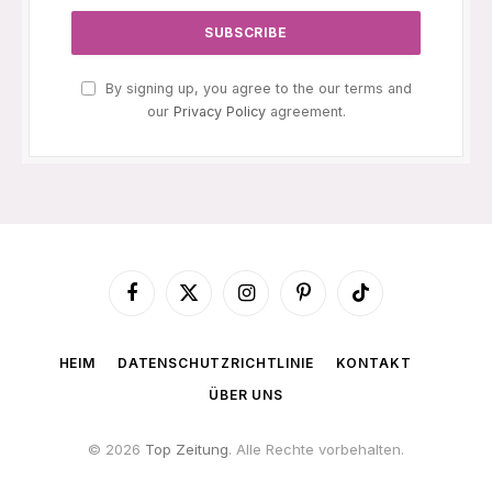
By signing up, you agree to the our terms and
our
Privacy Policy
agreement.
Facebook
X
Instagram
Pinterest
TikTok
(Twitter)
HEIM
DATENSCHUTZRICHTLINIE
KONTAKT
ÜBER UNS
© 2026
Top Zeitung
. Alle Rechte vorbehalten.