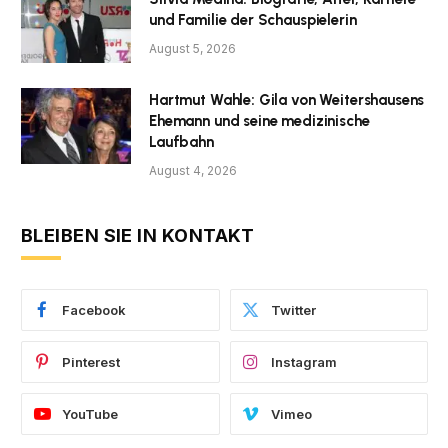
und Familie der Schauspielerin
August 5, 2026
Hartmut Wahle: Gila von Weitershausens
Ehemann und seine medizinische
Laufbahn
August 4, 2026
BLEIBEN SIE IN KONTAKT
Facebook
Twitter
Pinterest
Instagram
YouTube
Vimeo