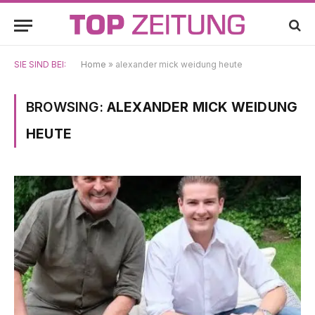
SIE SIND BEI:
Home
»
alexander mick weidung heute
BROWSING:
ALEXANDER MICK WEIDUNG
HEUTE