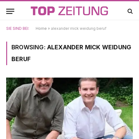
SIE SIND BEI:
Home
»
alexander mick weidung beruf
BROWSING:
ALEXANDER MICK WEIDUNG
BERUF