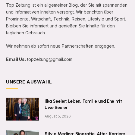
Top Zeitung ist ein allgemeiner Blog, der Sie mit spannenden
und informativen Inhalten versorgt. Wir berichten über
Prominente, Wirtschaft, Technik, Reisen, Lifestyle und Sport.
Bleiben Sie informiert und genießen Sie Inhalte für den
täglichen Gebrauch.
Wir nehmen ab sofort neue Partnerschaften entgegen.
Email Us:
topzeitung@gmail.com
UNSERE AUSWAHL
Ilka Seeler: Leben, Familie und Ehe mit
Uwe Seeler
August 5, 2026
Silvia Medina: Biografie, Alter, Karriere