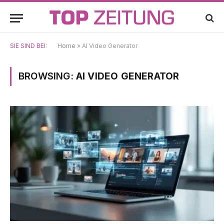
SIE SIND BEI:
Home
»
AI Video Generator
BROWSING:
AI VIDEO GENERATOR