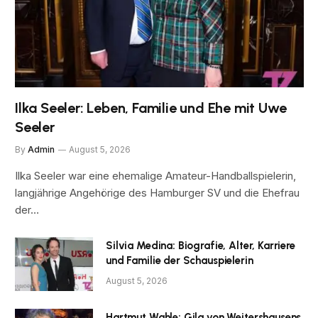
Ilka Seeler: Leben, Familie und Ehe mit Uwe
Seeler
By
Admin
August 5, 2026
Ilka Seeler war eine ehemalige Amateur-Handballspielerin,
langjährige Angehörige des Hamburger SV und die Ehefrau
der…
Silvia Medina: Biografie, Alter, Karriere
und Familie der Schauspielerin
August 5, 2026
Hartmut Wahle: Gila von Weitershausens