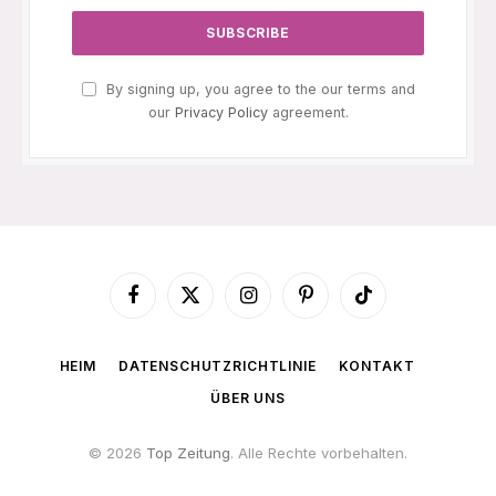
By signing up, you agree to the our terms and
our
Privacy Policy
agreement.
Facebook
X
Instagram
Pinterest
TikTok
(Twitter)
HEIM
DATENSCHUTZRICHTLINIE
KONTAKT
ÜBER UNS
© 2026
Top Zeitung
. Alle Rechte vorbehalten.