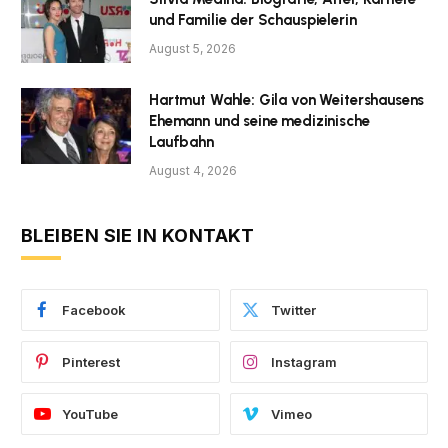
und Familie der Schauspielerin
August 5, 2026
Hartmut Wahle: Gila von Weitershausens
Ehemann und seine medizinische
Laufbahn
August 4, 2026
BLEIBEN SIE IN KONTAKT
Facebook
Twitter
Pinterest
Instagram
YouTube
Vimeo