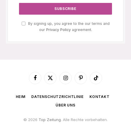
By signing up, you agree to the our terms and
our
Privacy Policy
agreement.
Facebook
X
Instagram
Pinterest
TikTok
(Twitter)
HEIM
DATENSCHUTZRICHTLINIE
KONTAKT
ÜBER UNS
© 2026
Top Zeitung
. Alle Rechte vorbehalten.