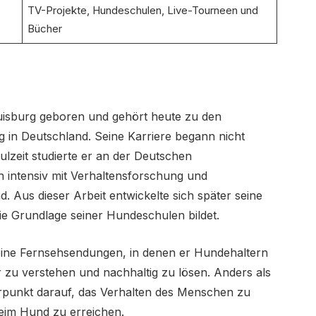
TV-Projekte, Hundeschulen, Live-Tourneen und
Bücher
uisburg geboren und gehört heute zu den
 in Deutschland. Seine Karriere begann nicht
lzeit studierte er an der Deutschen
h intensiv mit Verhaltensforschung und
Aus dieser Arbeit entwickelte sich später seine
die Grundlage seiner Hundeschulen bildet.
eine Fernsehsendungen, in denen er Hundehaltern
er zu verstehen und nachhaltig zu lösen. Anders als
erpunkt darauf, das Verhalten des Menschen zu
eim Hund zu erreichen.