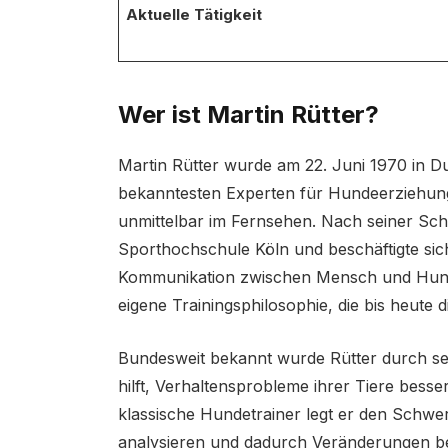
Aktuelle Tätigkeit
Wer ist Martin Rütter?
Martin Rütter wurde am 22. Juni 1970 in D
bekanntesten Experten für Hundeerziehung
unmittelbar im Fernsehen. Nach seiner Schu
Sporthochschule Köln und beschäftigte sic
Kommunikation zwischen Mensch und Hund. 
eigene Trainingsphilosophie, die bis heute 
Bundesweit bekannt wurde Rütter durch s
hilft, Verhaltensprobleme ihrer Tiere bess
klassische Hundetrainer legt er den Schw
analysieren und dadurch Veränderungen b