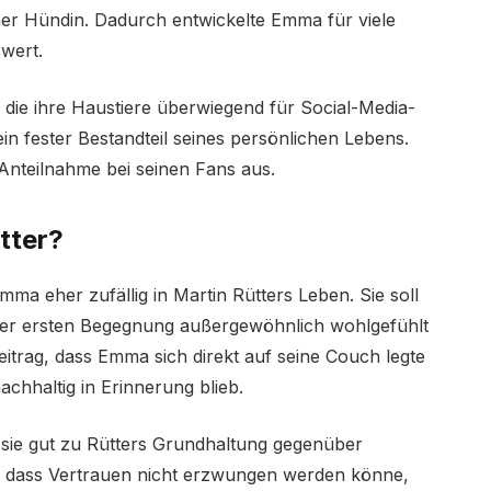
er Hündin. Dadurch entwickelte Emma für viele
wert.
die ihre Haustiere überwiegend für Social-Media-
in fester Bestandteil seines persönlichen Lebens.
Anteilnahme bei seinen Fans aus.
tter?
a eher zufällig in Martin Rütters Leben. Sie soll
ihrer ersten Begegnung außergewöhnlich wohlgefühlt
eitrag, dass Emma sich direkt auf seine Couch legte
achhaltig in Erinnerung blieb.
l sie gut zu Rütters Grundhaltung gegenüber
n, dass Vertrauen nicht erzwungen werden könne,