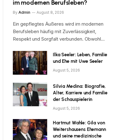
im modernen Berufsleben?
By
Admin
August 8, 2026
Ein gepflegtes Äußeres wird im modernen
Berufsleben häufig mit Zuverlässigkeit,
Respekt und Sorgfalt verbunden. Obwohl…
Ilka Seeler: Leben, Familie
und Ehe mit Uwe Seeler
August 5, 2026
Silvia Medina: Biografie,
Alter, Karriere und Familie
der Schauspielerin
August 5, 2026
Hartmut Wahle: Gila von
Weitershausens Ehemann
und seine medizinische