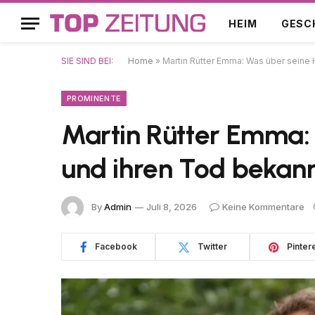
HEIM
GESC
SIE SIND BEI:
Home
»
Martin Rütter Emma: Was über seine 
PROMINENTE
Martin Rütter Emma:
und ihren Tod bekannt
By
Admin
Juli 8, 2026
Keine Kommentare
Facebook
Twitter
Pinter