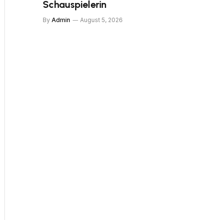
Schauspielerin
By
Admin
August 5, 2026