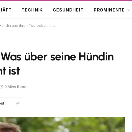
HÄFT
TECHNIK
GESUNDHEIT
PROMINENTE
Hündin und ihren Tod bekannt ist
 Was über seine Hündin
 ist
9 Mins Read
est