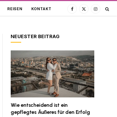
REISEN
KONTAKT
Facebook
X
Instagram
(Twitter)
NEUESTER BEITRAG
Wie entscheidend ist ein
gepflegtes Äußeres für den Erfolg