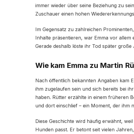
immer wieder über seine Beziehung zu sein
Zuschauer einen hohen Wiedererkennungs
Im Gegensatz zu zahlreichen Prominenten, 
Inhalte präsentieren, war Emma vor allem e
Gerade deshalb löste ihr Tod später große 
Wie kam Emma zu Martin Rü
Nach öffentlich bekannten Angaben kam Emm
ihm zugelaufen sein und sich bereits bei 
haben. Rütter erzählte in einem früheren B
und dort einschlief – ein Moment, der ihm n
Diese Geschichte wird häufig erwähnt, wei
Hunden passt. Er betont seit vielen Jahre