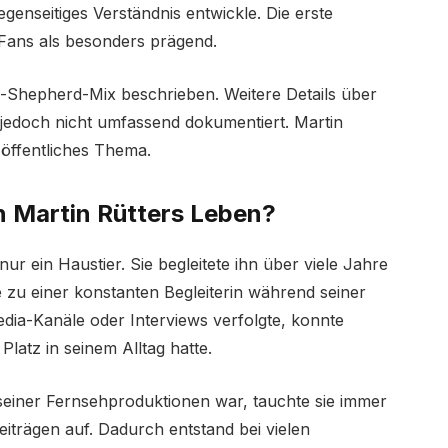
genseitiges Verständnis entwickle. Die erste
 Fans als besonders prägend.
n-Shepherd-Mix beschrieben. Weitere Details über
 jedoch nicht umfassend dokumentiert. Martin
 öffentliches Thema.
n Martin Rütters Leben?
r ein Haustier. Sie begleitete ihn über viele Jahre
 zu einer konstanten Begleiterin während seiner
edia-Kanäle oder Interviews verfolgte, konnte
latz in seinem Alltag hatte.
 seiner Fernsehproduktionen war, tauchte sie immer
eiträgen auf. Dadurch entstand bei vielen