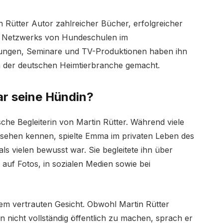
n Rütter Autor zahlreicher Bücher, erfolgreicher
en Netzwerks von Hundeschulen im
tungen, Seminare und TV-Produktionen haben ihn
n der deutschen Heimtierbranche gemacht.
r seine Hündin?
sche Begleiterin von Martin Rütter. Während viele
sehen kennen, spielte Emma im privaten Leben des
als vielen bewusst war. Sie begleitete ihn über
auf Fotos, in sozialen Medien sowie bei
em vertrauten Gesicht. Obwohl Martin Rütter
en nicht vollständig öffentlich zu machen, sprach er