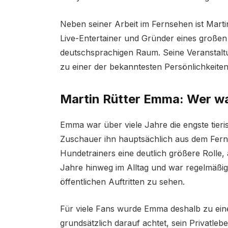
Neben seiner Arbeit im Fernsehen ist Marti
Live-Entertainer und Gründer eines groß
deutschsprachigen Raum. Seine Veranstal
zu einer der bekanntesten Persönlichkeite
Martin Rütter Emma: Wer wa
Emma war über viele Jahre die engste tieri
Zuschauer ihn hauptsächlich aus dem Fern
Hundetrainers eine deutlich größere Rolle, 
Jahre hinweg im Alltag und war regelmäßig 
öffentlichen Auftritten zu sehen.
Für viele Fans wurde Emma deshalb zu ein
grundsätzlich darauf achtet, sein Privatleb