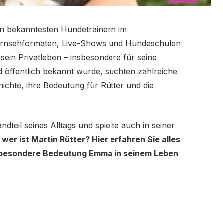
den bekanntesten Hundetrainern im
ernsehformaten, Live-Shows und Hundeschulen
 sein Privatleben – insbesondere für seine
 öffentlich bekannt wurde, suchten zahlreiche
ichte, ihre Bedeutung für Rütter und die
dteil seines Alltags und spielte auch in seiner
 wer ist Martin Rütter? Hier erfahren Sie alles
e besondere Bedeutung Emma in seinem Leben