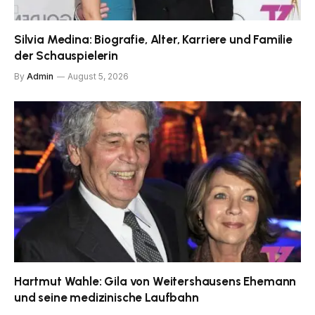
Silvia Medina: Biografie, Alter, Karriere und Familie
der Schauspielerin
By
Admin
August 5, 2026
Hartmut Wahle: Gila von Weitershausens Ehemann
und seine medizinische Laufbahn