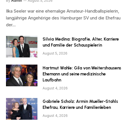
By
Admin
August 5, 2026
Ilka Seeler war eine ehemalige Amateur-Handballspielerin,
langjährige Angehörige des Hamburger SV und die Ehefrau
der…
Silvia Medina: Biografie, Alter, Karriere
und Familie der Schauspielerin
August 5, 2026
Hartmut Wahle: Gila von Weitershausens
Ehemann und seine medizinische
Laufbahn
August 4, 2026
Gabriele Scholz: Armin Mueller-Stahls
Ehefrau, Karriere und Familienleben
August 4, 2026