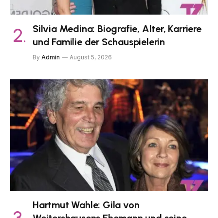
Silvia Medina: Biografie, Alter, Karriere
und Familie der Schauspielerin
By
Admin
August 5, 2026
Hartmut Wahle: Gila von
Weitershausens Ehemann und seine