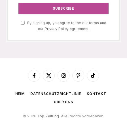
By signing up, you agree to the our terms and
our
Privacy Policy
agreement.
Facebook
X
Instagram
Pinterest
TikTok
(Twitter)
HEIM
DATENSCHUTZRICHTLINIE
KONTAKT
ÜBER UNS
© 2026
Top Zeitung
. Alle Rechte vorbehalten.