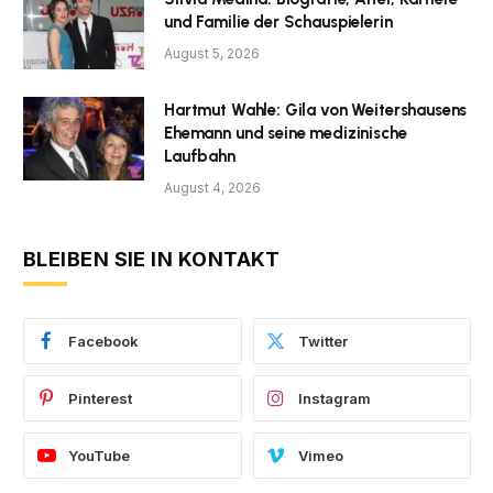
und Familie der Schauspielerin
August 5, 2026
Hartmut Wahle: Gila von Weitershausens
Ehemann und seine medizinische
Laufbahn
August 4, 2026
BLEIBEN SIE IN KONTAKT
Facebook
Twitter
Pinterest
Instagram
YouTube
Vimeo