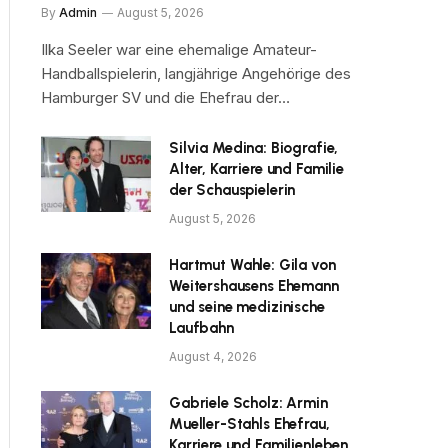
By
Admin
August 5, 2026
Ilka Seeler war eine ehemalige Amateur-
Handballspielerin, langjährige Angehörige des
Hamburger SV und die Ehefrau der…
Silvia Medina: Biografie,
Alter, Karriere und Familie
der Schauspielerin
August 5, 2026
Hartmut Wahle: Gila von
Weitershausens Ehemann
und seine medizinische
Laufbahn
August 4, 2026
Gabriele Scholz: Armin
Mueller-Stahls Ehefrau,
Karriere und Familienleben