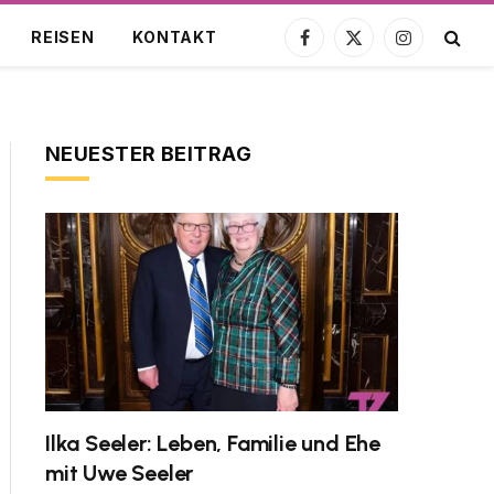
REISEN
KONTAKT
Facebook
X
Instagram
(Twitter)
NEUESTER BEITRAG
Ilka Seeler: Leben, Familie und Ehe
mit Uwe Seeler