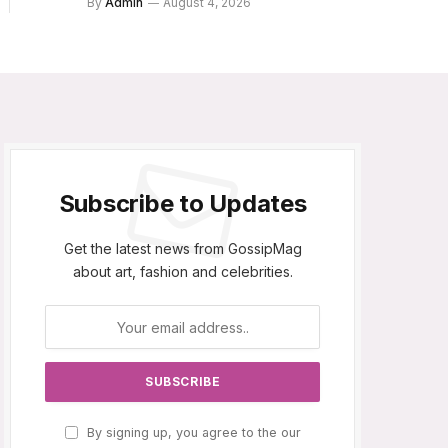
By
Admin
August 4, 2026
Subscribe to Updates
Get the latest news from GossipMag
about art, fashion and celebrities.
By signing up, you agree to the our