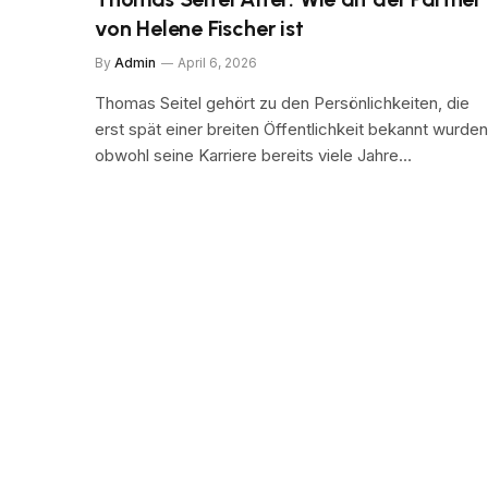
von Helene Fischer ist
By
Admin
April 6, 2026
Thomas Seitel gehört zu den Persönlichkeiten, die
erst spät einer breiten Öffentlichkeit bekannt wurden
obwohl seine Karriere bereits viele Jahre…