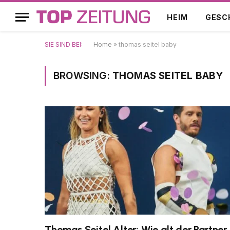
HEIM
GESC
SIE SIND BEI:
Home
»
thomas seitel baby
BROWSING:
THOMAS SEITEL BABY
Thomas Seitel Alter: Wie alt der Partner