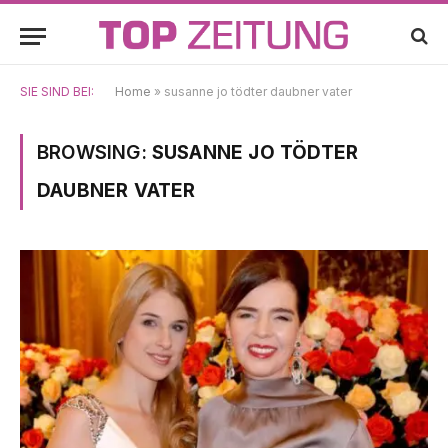
SIE SIND BEI:
Home
»
susanne jo tödter daubner vater
BROWSING:
SUSANNE JO TÖDTER
DAUBNER VATER