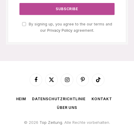
By signing up, you agree to the our terms and
our
Privacy Policy
agreement.
Facebook
X
Instagram
Pinterest
TikTok
(Twitter)
HEIM
DATENSCHUTZRICHTLINIE
KONTAKT
ÜBER UNS
© 2026
Top Zeitung
. Alle Rechte vorbehalten.