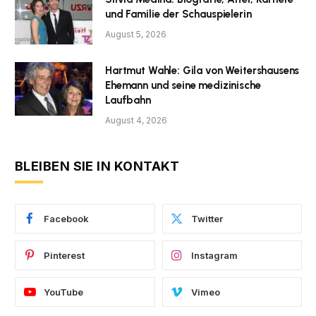
und Familie der Schauspielerin
August 5, 2026
Hartmut Wahle: Gila von Weitershausens
Ehemann und seine medizinische
Laufbahn
August 4, 2026
BLEIBEN SIE IN KONTAKT
Facebook
Twitter
Pinterest
Instagram
YouTube
Vimeo