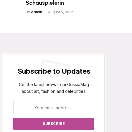
Schauspielerin
By
Admin
August 5, 2026
Subscribe to Updates
Get the latest news from GossipMag
about art, fashion and celebrities.