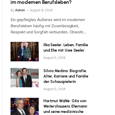
im modernen Berufsleben?
By
Admin
August 8, 2026
Ein gepflegtes Äußeres wird im modernen
Berufsleben häufig mit Zuverlässigkeit,
Respekt und Sorgfalt verbunden. Obwohl…
Ilka Seeler: Leben, Familie
und Ehe mit Uwe Seeler
August 5, 2026
Silvia Medina: Biografie,
Alter, Karriere und Familie
der Schauspielerin
August 5, 2026
Hartmut Wahle: Gila von
Weitershausens Ehemann
und seine medizinische