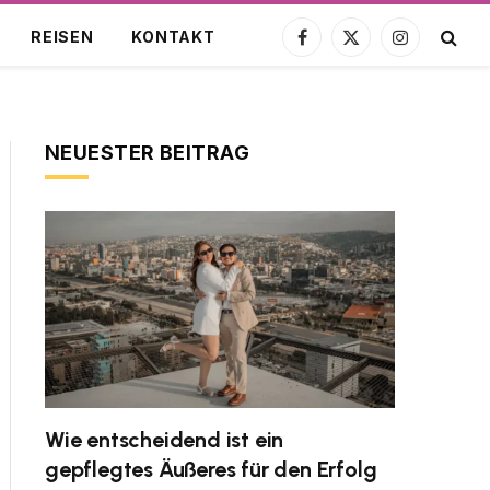
REISEN
KONTAKT
Facebook
X
Instagram
(Twitter)
NEUESTER BEITRAG
Wie entscheidend ist ein
gepflegtes Äußeres für den Erfolg