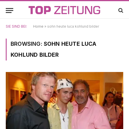
SIE SIND BEI:
Home
»
sohn heute luca kohlund bilder
BROWSING:
SOHN HEUTE LUCA
KOHLUND BILDER