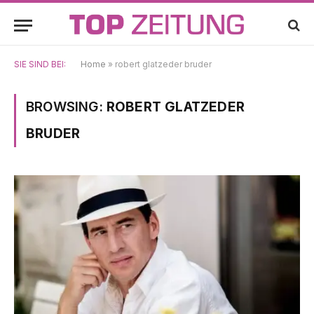
SIE SIND BEI:
Home
»
robert glatzeder bruder
BROWSING:
ROBERT GLATZEDER
BRUDER