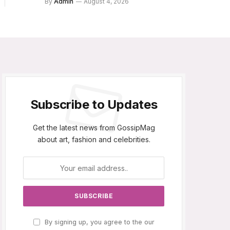
By
Admin
August 4, 2026
Subscribe to Updates
Get the latest news from GossipMag
about art, fashion and celebrities.
By signing up, you agree to the our