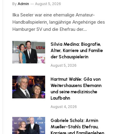
By
Admin
August 5, 2026
Ilka Seeler war eine ehemalige Amateur-
Handballspielerin, langjährige Angehörige des
Hamburger SV und die Ehefrau der…
Silvia Medina: Biografie,
Alter, Karriere und Familie
der Schauspielerin
August 5, 2026
Hartmut Wahle: Gila von
Weitershausens Ehemann
und seine medizinische
Laufbahn
August 4, 2026
Gabriele Scholz: Armin
Mueller-Stahls Ehefrau,
Karriere und Familienleben