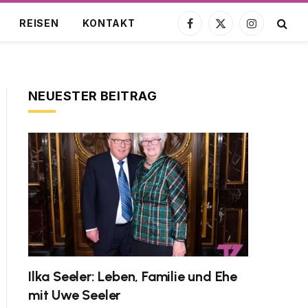
REISEN
KONTAKT
Facebook
X
Instagram
(Twitter)
NEUESTER BEITRAG
Ilka Seeler: Leben, Familie und Ehe
mit Uwe Seeler