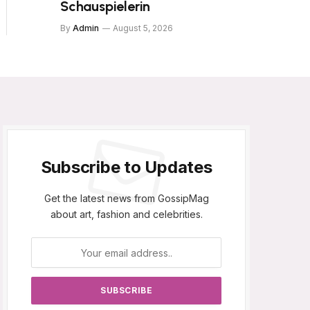
Schauspielerin
By
Admin
August 5, 2026
Subscribe to Updates
Get the latest news from GossipMag
about art, fashion and celebrities.