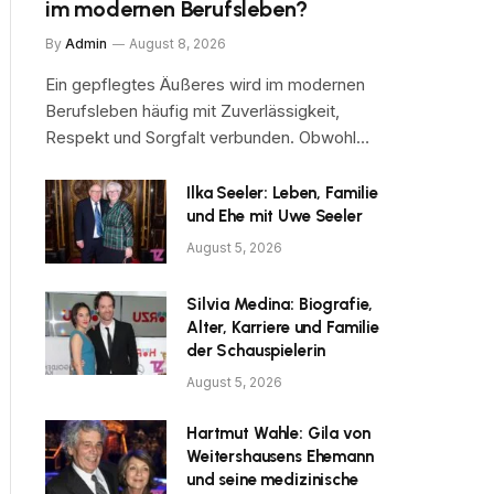
im modernen Berufsleben?
By
Admin
August 8, 2026
Ein gepflegtes Äußeres wird im modernen
Berufsleben häufig mit Zuverlässigkeit,
Respekt und Sorgfalt verbunden. Obwohl…
Ilka Seeler: Leben, Familie
und Ehe mit Uwe Seeler
August 5, 2026
Silvia Medina: Biografie,
Alter, Karriere und Familie
der Schauspielerin
August 5, 2026
Hartmut Wahle: Gila von
Weitershausens Ehemann
und seine medizinische