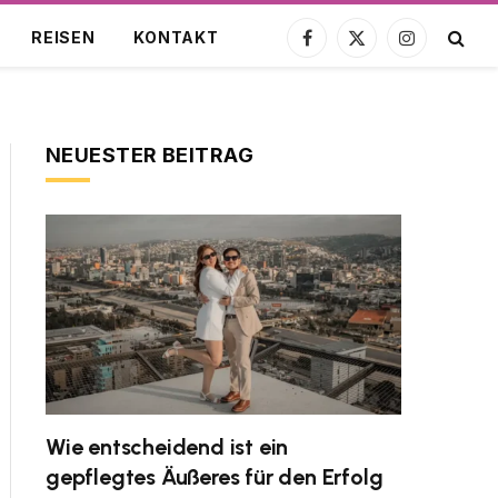
REISEN
KONTAKT
Facebook
X
Instagram
(Twitter)
NEUESTER BEITRAG
Wie entscheidend ist ein
gepflegtes Äußeres für den Erfolg