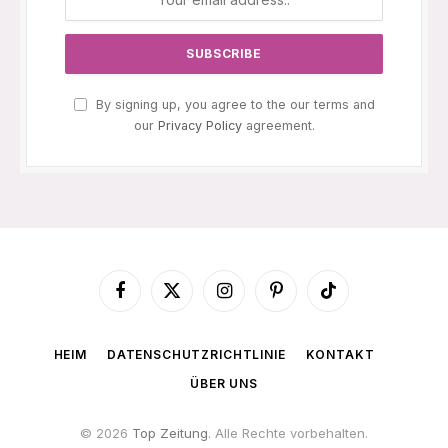
By signing up, you agree to the our terms and
our
Privacy Policy
agreement.
Facebook
X
Instagram
Pinterest
TikTok
(Twitter)
HEIM
DATENSCHUTZRICHTLINIE
KONTAKT
ÜBER UNS
© 2026
Top Zeitung
. Alle Rechte vorbehalten.