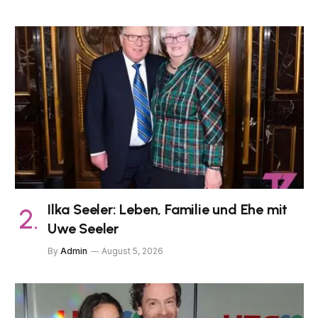
Ilka Seeler: Leben, Familie und Ehe mit
Uwe Seeler
By
Admin
August 5, 2026