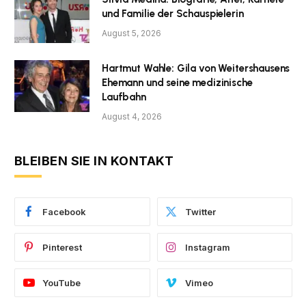
und Familie der Schauspielerin
August 5, 2026
Hartmut Wahle: Gila von Weitershausens
Ehemann und seine medizinische
Laufbahn
August 4, 2026
BLEIBEN SIE IN KONTAKT
Facebook
Twitter
Pinterest
Instagram
YouTube
Vimeo