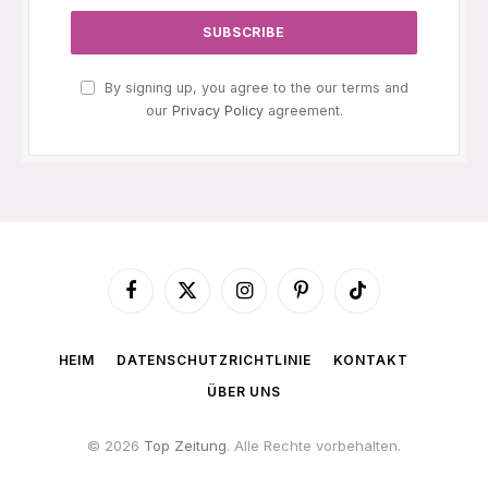
By signing up, you agree to the our terms and
our
Privacy Policy
agreement.
Facebook
X
Instagram
Pinterest
TikTok
(Twitter)
HEIM
DATENSCHUTZRICHTLINIE
KONTAKT
ÜBER UNS
© 2026
Top Zeitung
. Alle Rechte vorbehalten.