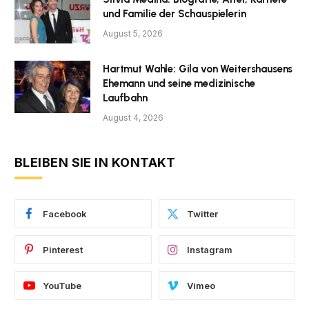
und Familie der Schauspielerin
August 5, 2026
Hartmut Wahle: Gila von Weitershausens
Ehemann und seine medizinische
Laufbahn
August 4, 2026
BLEIBEN SIE IN KONTAKT
Facebook
Twitter
Pinterest
Instagram
YouTube
Vimeo