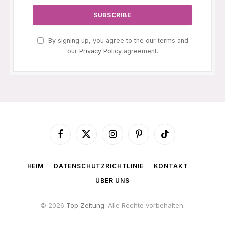
By signing up, you agree to the our terms and
our
Privacy Policy
agreement.
Facebook
X
Instagram
Pinterest
TikTok
(Twitter)
HEIM
DATENSCHUTZRICHTLINIE
KONTAKT
ÜBER UNS
© 2026
Top Zeitung
. Alle Rechte vorbehalten.