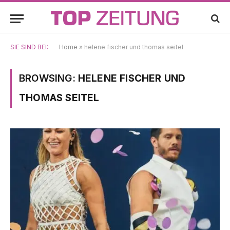
SIE SIND BEI:
Home
»
helene fischer und thomas seitel
BROWSING:
HELENE FISCHER UND
THOMAS SEITEL