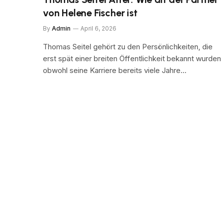
von Helene Fischer ist
By
Admin
April 6, 2026
Thomas Seitel gehört zu den Persönlichkeiten, die
erst spät einer breiten Öffentlichkeit bekannt wurden
obwohl seine Karriere bereits viele Jahre…