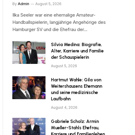
By
Admin
August 5, 2026
Ilka Seeler war eine ehemalige Amateur-
Handballspielerin, langjährige Angehörige des
Hamburger SV und die Ehefrau der…
Silvia Medina: Biografie,
Alter, Karriere und Familie
der Schauspielerin
August 5, 2026
Hartmut Wahle: Gila von
Weitershausens Ehemann
und seine medizinische
Laufbahn
August 4, 2026
Gabriele Scholz: Armin
Mueller-Stahls Ehefrau,
Karriere und Familienleben