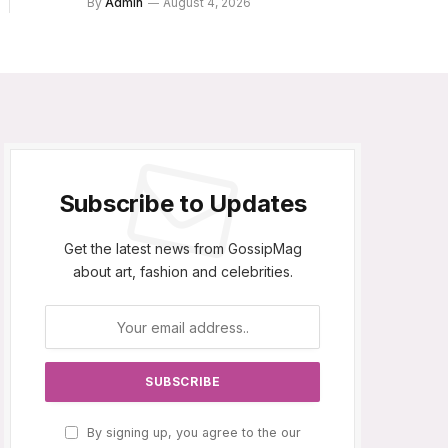
By
Admin
August 4, 2026
Subscribe to Updates
Get the latest news from GossipMag
about art, fashion and celebrities.
By signing up, you agree to the our