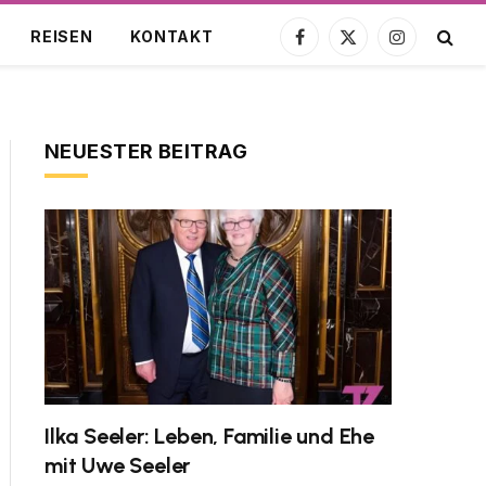
REISEN
KONTAKT
Facebook
X
Instagram
(Twitter)
NEUESTER BEITRAG
Ilka Seeler: Leben, Familie und Ehe
mit Uwe Seeler