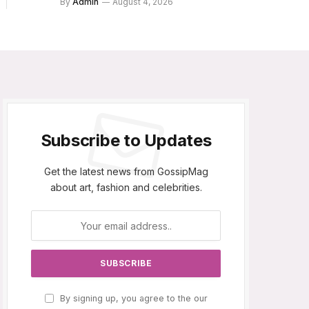
By
Admin
August 4, 2026
Subscribe to Updates
Get the latest news from GossipMag
about art, fashion and celebrities.
By signing up, you agree to the our