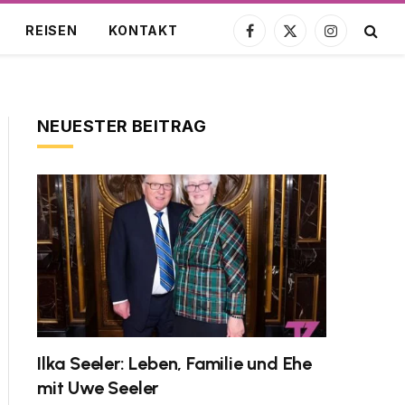
REISEN
KONTAKT
Facebook
X
Instagram
(Twitter)
NEUESTER BEITRAG
Ilka Seeler: Leben, Familie und Ehe
mit Uwe Seeler