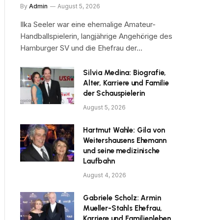
By
Admin
August 5, 2026
Ilka Seeler war eine ehemalige Amateur-
Handballspielerin, langjährige Angehörige des
Hamburger SV und die Ehefrau der…
Silvia Medina: Biografie,
Alter, Karriere und Familie
der Schauspielerin
August 5, 2026
Hartmut Wahle: Gila von
Weitershausens Ehemann
und seine medizinische
Laufbahn
August 4, 2026
Gabriele Scholz: Armin
Mueller-Stahls Ehefrau,
Karriere und Familienleben