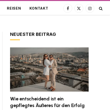
REISEN
KONTAKT
Facebook
X
Instagram
(Twitter)
NEUESTER BEITRAG
Wie entscheidend ist ein
gepflegtes Äußeres für den Erfolg