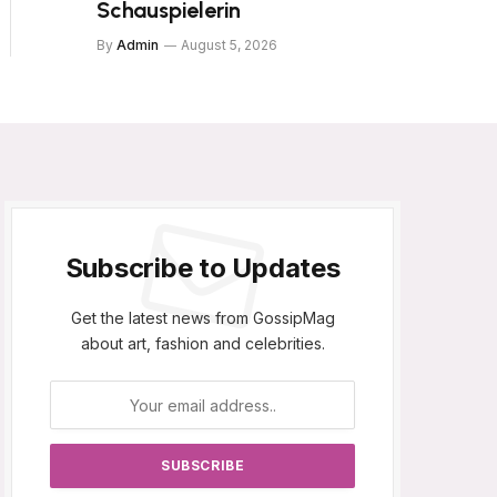
Schauspielerin
By
Admin
August 5, 2026
Subscribe to Updates
Get the latest news from GossipMag
about art, fashion and celebrities.