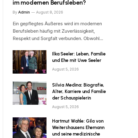
im modernen Berufsleben?
By
Admin
August 8, 2026
Ein gepflegtes Äußeres wird im modernen
Berufsleben häufig mit Zuverlässigkeit,
Respekt und Sorgfalt verbunden. Obwohl…
Ilka Seeler: Leben, Familie
und Ehe mit Uwe Seeler
August 5, 2026
Silvia Medina: Biografie,
Alter, Karriere und Familie
der Schauspielerin
August 5, 2026
Hartmut Wahle: Gila von
Weitershausens Ehemann
und seine medizinische