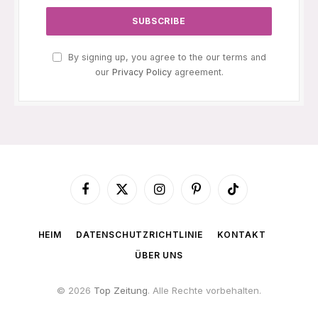
By signing up, you agree to the our terms and
our
Privacy Policy
agreement.
Facebook
X
Instagram
Pinterest
TikTok
(Twitter)
HEIM
DATENSCHUTZRICHTLINIE
KONTAKT
ÜBER UNS
© 2026
Top Zeitung
. Alle Rechte vorbehalten.