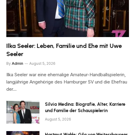
Ilka Seeler: Leben, Familie und Ehe mit Uwe
Seeler
By
Admin
August 5, 2026
Ilka Seeler war eine ehemalige Amateur-Handballspielerin,
langjährige Angehörige des Hamburger SV und die Ehefrau
der…
Silvia Medina: Biografie, Alter, Karriere
und Familie der Schauspielerin
August 5, 2026
Hartmut Wahle: Gila von Weitershausens