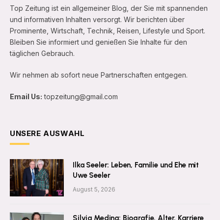
Top Zeitung ist ein allgemeiner Blog, der Sie mit spannenden
und informativen Inhalten versorgt. Wir berichten über
Prominente, Wirtschaft, Technik, Reisen, Lifestyle und Sport.
Bleiben Sie informiert und genießen Sie Inhalte für den
täglichen Gebrauch.
Wir nehmen ab sofort neue Partnerschaften entgegen.
Email Us:
topzeitung@gmail.com
UNSERE AUSWAHL
Ilka Seeler: Leben, Familie und Ehe mit
Uwe Seeler
August 5, 2026
Silvia Medina: Biografie, Alter, Karriere