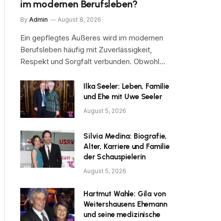
im modernen Berufsleben?
By
Admin
August 8, 2026
Ein gepflegtes Äußeres wird im modernen
Berufsleben häufig mit Zuverlässigkeit,
Respekt und Sorgfalt verbunden. Obwohl…
Ilka Seeler: Leben, Familie
und Ehe mit Uwe Seeler
August 5, 2026
Silvia Medina: Biografie,
Alter, Karriere und Familie
der Schauspielerin
August 5, 2026
Hartmut Wahle: Gila von
Weitershausens Ehemann
und seine medizinische