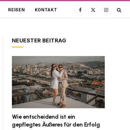
REISEN
KONTAKT
Facebook
X
Instagram
(Twitter)
NEUESTER BEITRAG
Wie entscheidend ist ein
gepflegtes Äußeres für den Erfolg