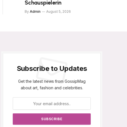
Schauspielerin
By
Admin
August 5, 2026
Subscribe to Updates
Get the latest news from GossipMag
about art, fashion and celebrities.