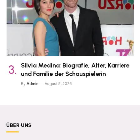
Silvia Medina: Biografie, Alter, Karriere
und Familie der Schauspielerin
By
Admin
August 5, 2026
ÜBER UNS