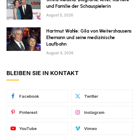
und Familie der Schauspielerin
August 5, 2026
Hartmut Wahle: Gila von Weitershausens
Ehemann und seine medizinische
Laufbahn
August 4, 2026
BLEIBEN SIE IN KONTAKT
Facebook
Twitter
Pinterest
Instagram
YouTube
Vimeo