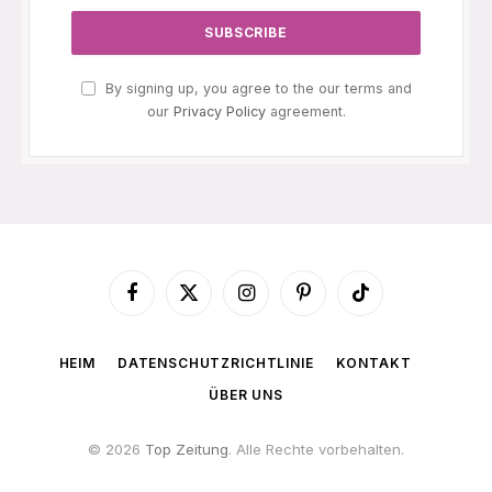
By signing up, you agree to the our terms and
our
Privacy Policy
agreement.
Facebook
X
Instagram
Pinterest
TikTok
(Twitter)
HEIM
DATENSCHUTZRICHTLINIE
KONTAKT
ÜBER UNS
© 2026
Top Zeitung
. Alle Rechte vorbehalten.