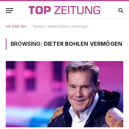
SIE SIND BEI:
Home
»
dieter bohlen vermögen
BROWSING:
DIETER BOHLEN VERMÖGEN