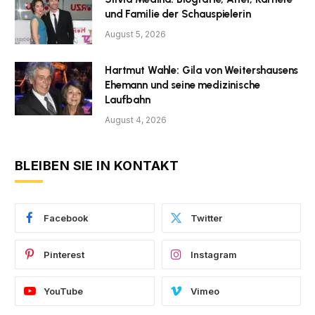
und Familie der Schauspielerin
August 5, 2026
Hartmut Wahle: Gila von Weitershausens
Ehemann und seine medizinische
Laufbahn
August 4, 2026
BLEIBEN SIE IN KONTAKT
Facebook
Twitter
Pinterest
Instagram
YouTube
Vimeo