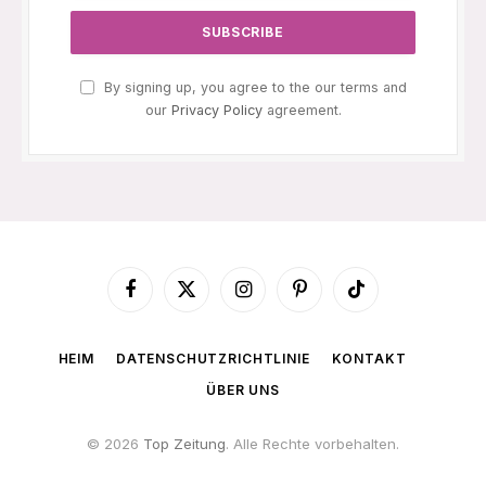
By signing up, you agree to the our terms and
our
Privacy Policy
agreement.
Facebook
X
Instagram
Pinterest
TikTok
(Twitter)
HEIM
DATENSCHUTZRICHTLINIE
KONTAKT
ÜBER UNS
© 2026
Top Zeitung
. Alle Rechte vorbehalten.